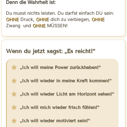
Denn die Wahrheit ist
:
Du musst nichts leisten. Du darfst einfach DU sein:
OHNE
Druck,
OHNE
dich zu verbiegen,
OHNE
Zwang und
OHNE
MÜSSEN!
Wenn du jetzt sagst: „
Es reicht
!“
„Ich will meine Power zurückhaben!“
„Ich will wieder in meine Kraft kommen!“
„Ich will wieder Licht am Horizont sehen!“
„Ich will mich wieder frisch fühlen!“
„Ich will wieder motiviert sein!“