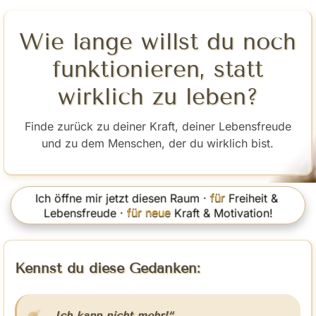
Wie lange willst du noch
funktionieren, statt
wirklich zu leben?
Finde zurück zu deiner Kraft, deiner Lebensfreude
und zu dem Menschen, der du wirklich bist.
Ich öffne mir jetzt diesen Raum · 
für 
Freiheit & 
Lebensfreude · 
für neue
 Kraft & Motivation!
Kennst du diese Gedanken:
„Ich kann nicht mehr!“