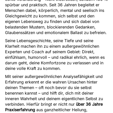
spürbar und praktisch. Seit 36 Jahren begleitet er
Menschen dabei, körperlich, mental und seelisch ins
Gleichgewicht zu kommen, sich selbst und den
eigenen Lebensweg zu finden und sich dabei von
belastenden Mustern, blockierenden Gedanken,
Glaubenssätzen und emotionalem Ballast zu befreien.
Seine Lebensgeschichte, seine Tiefe und seine
Klarheit machen ihn zu einem außergewöhnlichen
Experten und Coach auf seinem Gebiet: Direkt,
einfühlsam, humorvoll – und radikal ehrlich, wenn es
darum geht, deine Komfortzone zu verlassen und in
deine volle Kraft zu kommen.
Mit seiner außergewöhnlichen Analysefähigkeit und
Erfahrung erkennt er die wahren Ursachen hinter
deinen Themen – oft noch bevor du sie selbst
benennen kannst – und hilft dir, dich mit deiner
inneren Wahrheit und deinem eigentlichen Selbst zu
verbinden. Hierfür bringt er nicht nur
über 36 Jahre
Praxiserfahrung
aus ganzheitlicher Heilung,