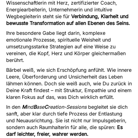
Wissenschaftlerin mit Herz, zertifizierter Coach,
Energiearbeiterin, Unternehmerin und intuitive
Wegbegleiterin steht sie für
Verbindung, Klarheit und
bewusste Transformation auf allen Ebenen des Seins.
Ihre besondere Gabe liegt darin, komplexe
emotionale Prozesse, spirituelle Weisheit und
umsetzungsstarke Strategien auf eine Weise zu
vereinen, die Kopf, Herz und Körper gleichermaßen
berührt.
Bärbel weiß, wie sich Erschöpfung anfühlt. Wie innere
Leere, Überforderung und Unsicherheit das Leben
lähmen können. Doch sie weiß auch, wie Du zurück in
Deine Kraft findest – mit Struktur, Empathie und einem
klaren Fokus auf das, was Dich wirklich erfüllt.
In den
M
ind
B
ase
C
reation-Sessions
begleitet sie dich
sanft, aber klar durch tiefe Prozess der Entlastung
und Neuausrichtung. Sie ist nicht nur Impulsgeberin,
sondern auch Raumhalterin für alle, die spüren:
Es
darf leichter, freier, wahrer werden.