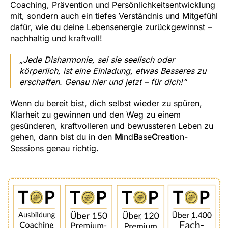
Coaching, Prävention und Persönlichkeitsentwicklung
mit, sondern auch ein tiefes Verständnis und Mitgefühl
dafür, wie du deine Lebensenergie zurückgewinnst –
nachhaltig und kraftvoll!
„Jede Disharmonie, sei sie seelisch oder
körperlich, ist eine Einladung, etwas Besseres zu
erschaffen. Genau hier und jetzt – für dich!“
Wenn du bereit bist, dich selbst wieder zu spüren,
Klarheit zu gewinnen und den Weg zu einem
gesünderen, kraftvolleren und bewussteren Leben zu
gehen, dann bist du in den
M
ind
B
ase
C
reation-
Sessions genau richtig.