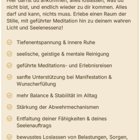
Hier darfst du ankommen, alles loslassen, was du
nicht bist, und endlich wieder zu dir kommen. Alles
darf und kann, nichts muss. Erlebe einen Raum der
Stille, mit geführter Meditation hin zu deinem wahren
Licht und Seelenessenz!
Tiefenentspannung & innere Ruhe
seelische, geistige & mentale Reinigung
geführte Meditations- und Erlebnisreisen
sanfte Unterstützung bei Manifestation &
Wunscherfüllung
mehr Balance & Stabilität im Alltag
Stärkung der Abwehrmechanismen
Entfaltung deiner Fähigkeiten & deines
Seelenauftrags
bewusstes Loslassen von Belastungen, Sorgen,