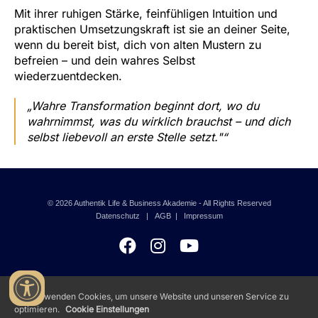
Mit ihrer ruhigen Stärke, feinfühligen Intuition und
praktischen Umsetzungskraft ist sie an deiner Seite,
wenn du bereit bist, dich von alten Mustern zu
befreien – und dein wahres Selbst
wiederzuentdecken.
„
Wahre Transformation beginnt dort, wo du
wahrnimmst, was du wirklich brauchst – und dich
selbst liebevoll an erste Stelle setzt."
“
© 2026 Authentik Life & Business Akademie - All Rights Reserved
Datenschutz
|
AGB
|
Impressum
Wir verwenden Cookies, um unsere Website und unseren Service zu
optimieren.
Cookie Einstellungen