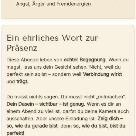
Angst, Ärger und Fremdenergien
Ein ehrliches Wort zur
Präsenz
Diese Abende leben von
echter Begegnung
. Wenn du
magst, lass uns dein Gesicht sehen. Nicht, weil du
perfekt sein sollst – sondern weil
Verbindung wirkt
und
trägt.
Du musst nichts sagen. Du musst nicht „mitmachen“.
Dein Dasein – sichtbar – ist genug
. Wenn es dir an
einem Abend zu viel ist, darfst du deine Kamera auch
ausschalten. Aber unsere Einladung ist:
Zeig dich –
so, wie du gerade bist
, denn
so, wie du bist, bist du
perfekt
!